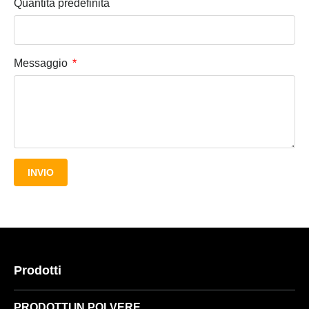
Quantità predefinita
Messaggio
INVIO
Prodotti
PRODOTTI IN POLVERE