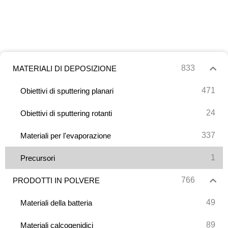
833
MATERIALI DI DEPOSIZIONE
471
Obiettivi di sputtering planari
24
Obiettivi di sputtering rotanti
337
Materiali per l'evaporazione
1
Precursori
766
PRODOTTI IN POLVERE
49
Materiali della batteria
89
Materiali calcogenidici