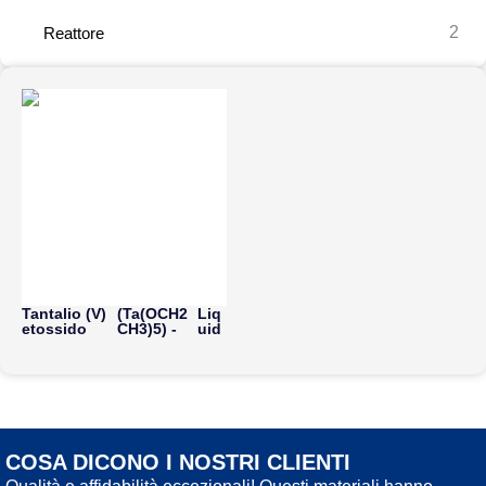
2
Reattore
Tantalio (V)
(Ta(OCH2
Liq
etossido
CH3)5) -
uid
COSA DICONO I NOSTRI CLIENTI