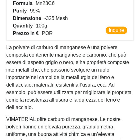
Formula
Mn23C6
Purity
99%
Dimensione
-325 Mesh
Quantity
100g
Inquire
Prezzo in €
POR
La polvere di carburo di manganese è una polvere
composta contenente manganese e carbonio, che può
essere di aspetto grigio o nero, e ha proprietà composte
intermetalliche, che possono svolgere un ruolo
importante nei campi della metallurgia del ferro e
dell’acciaio, materiali resistenti all’usura, ecc., Ad
esempio, può essere utilizzata per migliorare le proprietà
come la resistenza all’usura e la durezza del ferro e
dell’acciaio.
VIMATERIAL offre carburo di manganese. Le nostre
polveri hanno un’elevata purezza, granulometria
uniforme, una buona attività chimica e un’elevata