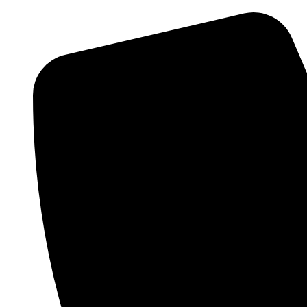
0049 1626484175 (EN)