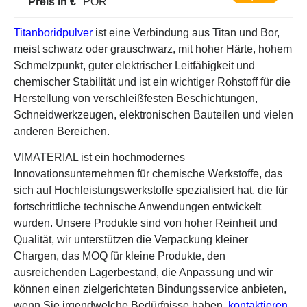
Preis in €
POR
Titanboridpulver
ist eine Verbindung aus Titan und Bor,
meist schwarz oder grauschwarz, mit hoher Härte, hohem
Schmelzpunkt, guter elektrischer Leitfähigkeit und
chemischer Stabilität und ist ein wichtiger Rohstoff für die
Herstellung von verschleißfesten Beschichtungen,
Schneidwerkzeugen, elektronischen Bauteilen und vielen
anderen Bereichen.
VIMATERIAL ist ein hochmodernes
Innovationsunternehmen für chemische Werkstoffe, das
sich auf Hochleistungswerkstoffe spezialisiert hat, die für
fortschrittliche technische Anwendungen entwickelt
wurden. Unsere Produkte sind von hoher Reinheit und
Qualität, wir unterstützen die Verpackung kleiner
Chargen, das MOQ für kleine Produkte, den
ausreichenden Lagerbestand, die Anpassung und wir
können einen zielgerichteten Bindungsservice anbieten,
wenn Sie irgendwelche Bedürfnisse haben,
kontaktieren