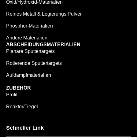
Oxid/Hydroxid-Materialien
Reines Metall & Legierungs Pulver
Phosphor-Materialien
Andere Materialien
ABSCHEIDUNGSMATERIALIEN
Planare Sputtertargets
Rotierende Sputtertargets
Aufdampfmaterialien
ZUBEHÖR
Profil
Reaktor/Tiegel
Schneller Link