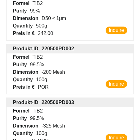
Formel
TiB2
Purity
99%
Dimension
D50 < 1μm
Quantity
500g
Inquire
Preis in €
242.00
Produkt-ID
220500PD002
Formel
TiB2
Purity
99.5%
Dimension
-200 Mesh
Quantity
100g
Inquire
Preis in €
POR
Produkt-ID
220500PD003
Formel
TiB2
Purity
99.5%
Dimension
-325 Mesh
Quantity
100g
Inquire