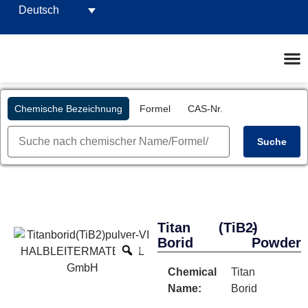
Deutsch
Chemische Bezeichnung
Formel
CAS-Nr.
Suche
Titan
(TiB2)
-
Borid
Powder
Chemical
Titan
Name:
Borid