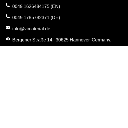
0049 1626484175 (EN)
0049 1785782371 (DE)
info@vimaterial.de
Bergener Straße 14., 30625 Hannover, Germany.