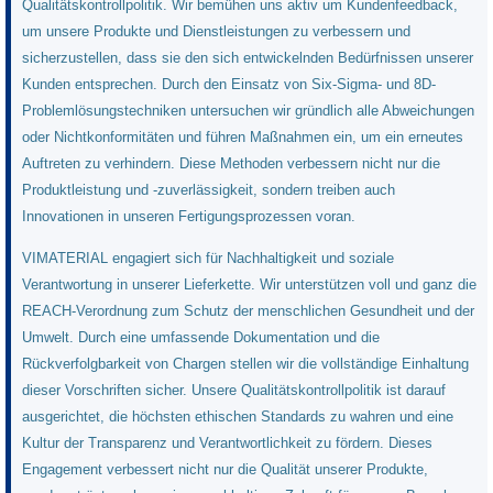
Qualitätskontrollpolitik. Wir bemühen uns aktiv um Kundenfeedback,
um unsere Produkte und Dienstleistungen zu verbessern und
sicherzustellen, dass sie den sich entwickelnden Bedürfnissen unserer
Kunden entsprechen. Durch den Einsatz von Six-Sigma- und 8D-
Problemlösungstechniken untersuchen wir gründlich alle Abweichungen
oder Nichtkonformitäten und führen Maßnahmen ein, um ein erneutes
Auftreten zu verhindern. Diese Methoden verbessern nicht nur die
Produktleistung und -zuverlässigkeit, sondern treiben auch
Innovationen in unseren Fertigungsprozessen voran.
VIMATERIAL engagiert sich für Nachhaltigkeit und soziale
Verantwortung in unserer Lieferkette. Wir unterstützen voll und ganz die
REACH-Verordnung zum Schutz der menschlichen Gesundheit und der
Umwelt. Durch eine umfassende Dokumentation und die
Rückverfolgbarkeit von Chargen stellen wir die vollständige Einhaltung
dieser Vorschriften sicher. Unsere Qualitätskontrollpolitik ist darauf
ausgerichtet, die höchsten ethischen Standards zu wahren und eine
Kultur der Transparenz und Verantwortlichkeit zu fördern. Dieses
Engagement verbessert nicht nur die Qualität unserer Produkte,