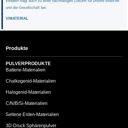
sondern trägt auch zu einer nachhaltigen Zukunft für unsere Branche
und die Gesellschaft bei.
VIMATERIAL
Produkte
PULVERPRODUKTE
Batterie-Materialien
Chalkogenid-Materialien
Halogenid-Materialien
C/N/B/Si-Materialien
Seltene Erden-Materialien
3D-Druck Sphärenpulver