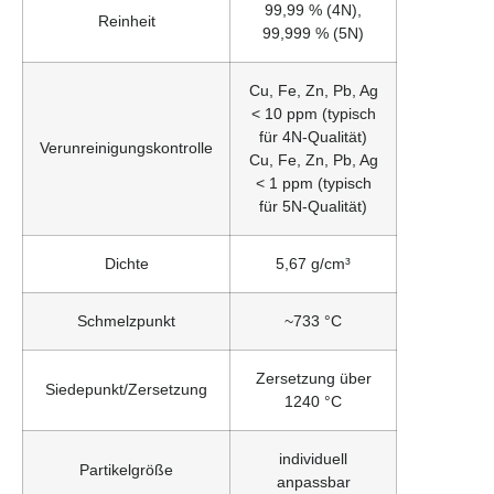
99,99 % (4N),
Reinheit
99,999 % (5N)
Cu, Fe, Zn, Pb, Ag
< 10 ppm (typisch
für 4N-Qualität)
Verunreinigungskontrolle
Cu, Fe, Zn, Pb, Ag
< 1 ppm (typisch
für 5N-Qualität)
Dichte
5,67 g/cm³
Schmelzpunkt
~733 °C
Zersetzung über
Siedepunkt/Zersetzung
1240 °C
individuell
Partikelgröße
anpassbar