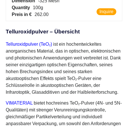
Dimension
-325 Mesh
Quantity
100g
Inquire
Preis in €
262.00
Telluroxidpulver – Übersicht
Telluroxidpulver (TeO₂)
ist ein hochentwickeltes
anorganisches Material, das in optischen, elektronischen
und photonischen Anwendungen weit verbreitet ist. Dank
seiner einzigartigen optischen Eigenschaften, seines
hohen Brechungsindex und seines starken
akustooptischen Effekts spielt TeO₂-Pulver eine
Schlüsselrolle in akustooptischen Geräten, der
Infrarotoptik, Glasadditiven und der Halbleiterforschung.
VIMATERIAL
bietet hochreines TeO₂-Pulver (4N- und 5N-
Qualitäten) mit strenger Verunreinigungskontrolle,
gleichmäßiger Partikelverteilung und individuell
anpassbarer Verpackung, um sowohl den Anforderungen