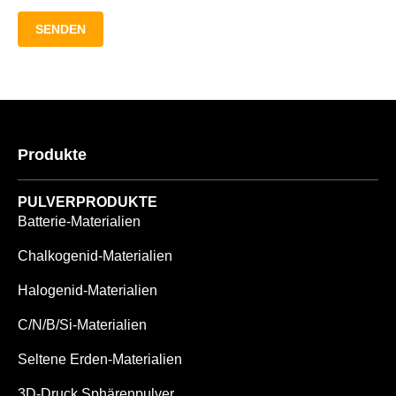
SENDEN
Produkte
PULVERPRODUKTE
Batterie-Materialien
Chalkogenid-Materialien
Halogenid-Materialien
C/N/B/Si-Materialien
Seltene Erden-Materialien
3D-Druck Sphärenpulver