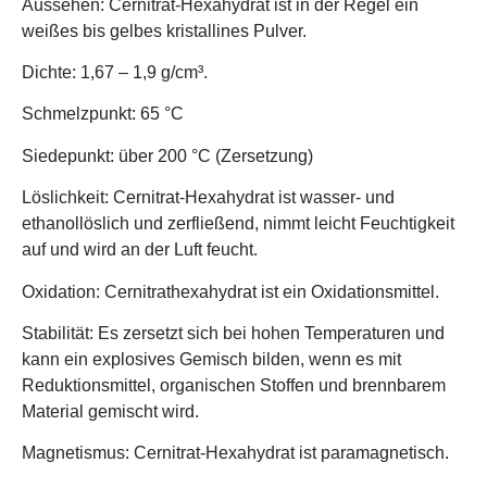
Aussehen: Cernitrat-Hexahydrat ist in der Regel ein
weißes bis gelbes kristallines Pulver.
Dichte: 1,67 – 1,9 g/cm³.
Schmelzpunkt: 65 °C
Siedepunkt: über 200 °C (Zersetzung)
Löslichkeit: Cernitrat-Hexahydrat ist wasser- und
ethanollöslich und zerfließend, nimmt leicht Feuchtigkeit
auf und wird an der Luft feucht.
Oxidation: Cernitrathexahydrat ist ein Oxidationsmittel.
Stabilität: Es zersetzt sich bei hohen Temperaturen und
kann ein explosives Gemisch bilden, wenn es mit
Reduktionsmittel, organischen Stoffen und brennbarem
Material gemischt wird.
Magnetismus: Cernitrat-Hexahydrat ist paramagnetisch.