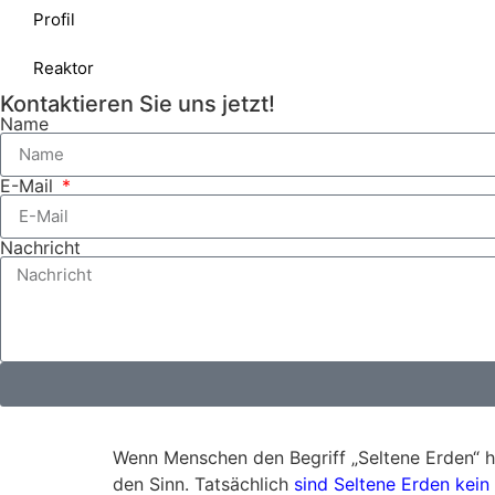
Profil
Reaktor
Kontaktieren Sie uns jetzt!
Name
E-Mail
Nachricht
Wenn Menschen den Begriff „Seltene Erden“ hö
den Sinn. Tatsächlich
sind Seltene Erden kei