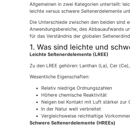
Allgemeinen in zwei Kategorien unterteilt: l
leichte versus schwere Seltenerdelemente unte
Die Unterschiede zwischen den beiden sind erh
Anwendungsbereiche, des Abbauaufwands und 
für das Verständnis der globalen Seltenerdin
1. Was sind leichte und sch
Leichte Seltenerdelemente (LREE)
Zu den LREE gehören: Lanthan (La), Cer (Ce
Wesentliche Eigenschaften:
Relativ niedrige Ordnungszahlen
Höhere chemische Reaktivität
Neigen bei Kontakt mit Luft stärker zur 
In der Natur weit verbreitet
Vergleichsweise reichhaltige Vorkomme
Schwere Seltenerdelemente (HREEs)