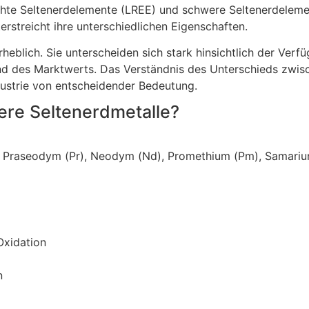
eichte Seltenerdelemente (LREE) und schwere Seltenerdelem
rstreicht ihre unterschiedlichen Eigenschaften.
eblich. Sie unterscheiden sich stark hinsichtlich der Verf
des Marktwerts. Das Verständnis des Unterschieds zwisch
dustrie von entscheidender Bedeutung.
were Seltenerdmetalle?
), Praseodym (Pr), Neodym (Nd), Promethium (Pm), Samariu
Oxidation
n