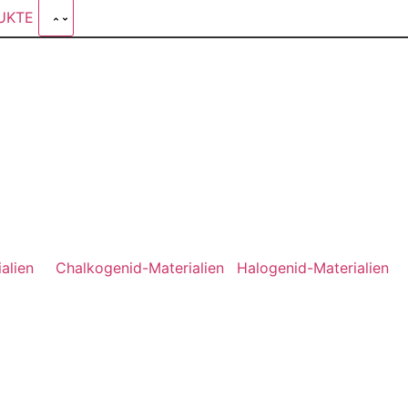
DUKTE
alien
Chalkogenid-Materialien
Halogenid-Materialien