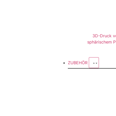
3D-Druck v
sphärischem P
ZUBEHÖR