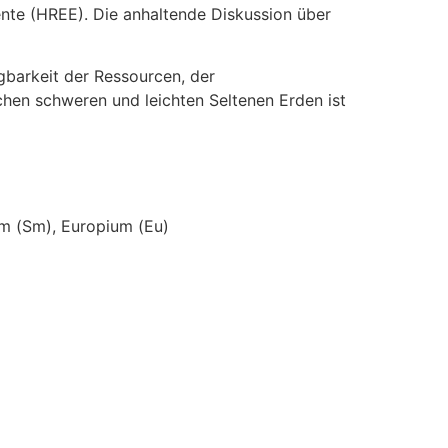
ente (HREE). Die anhaltende Diskussion über
ügbarkeit der Ressourcen, der
en schweren und leichten Seltenen Erden ist
m (Sm), Europium (Eu)