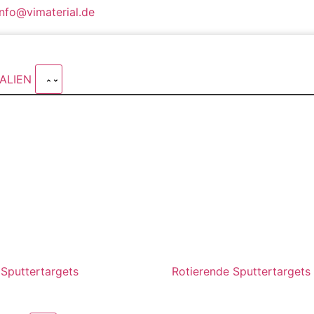
info@vimaterial.de
ALIEN
 Sputtertargets
Rotierende Sputtertargets