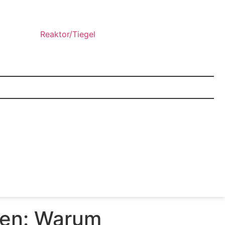
Reaktor/Tiegel
den: Warum