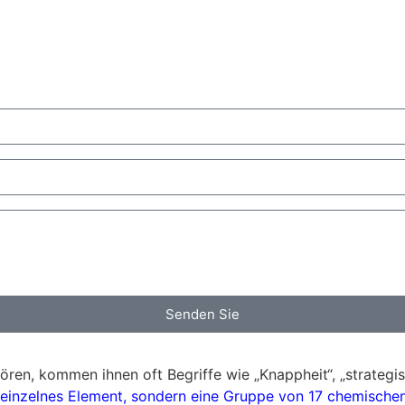
Senden Sie
ren, kommen ihnen oft Begriffe wie „Knappheit“, „strategisc
n einzelnes Element, sondern eine Gruppe von 17 chemische