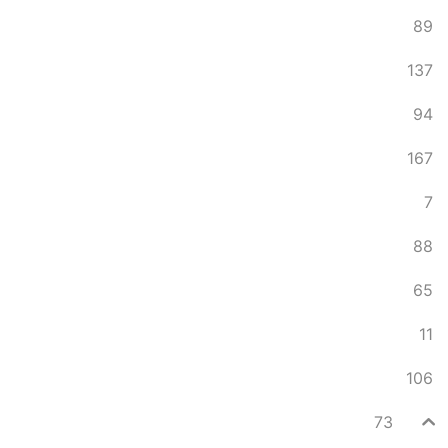
89
137
94
167
7
88
65
11
106
73