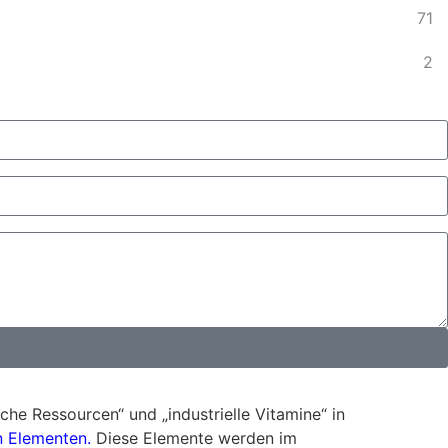
71
2
he Ressourcen“ und „industrielle Vitamine“ in
n Elementen.
Diese Elemente werden im