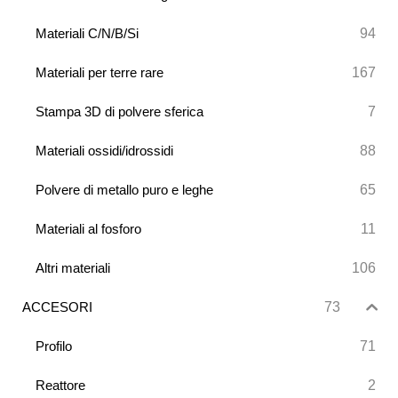
94
Materiali C/N/B/Si
167
Materiali per terre rare
7
Stampa 3D di polvere sferica
88
Materiali ossidi/idrossidi
65
Polvere di metallo puro e leghe
11
Materiali al fosforo
106
Altri materiali
73
ACCESORI
71
Profilo
2
Reattore