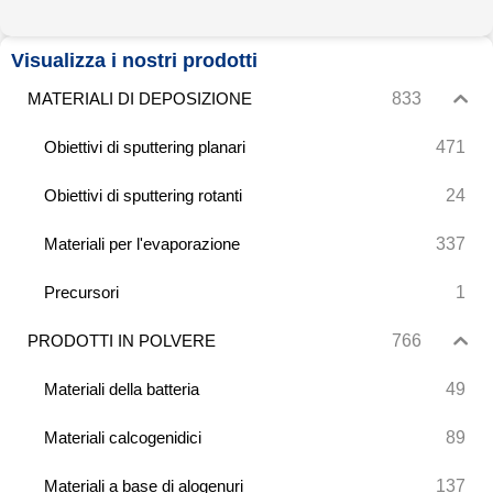
Visualizza i nostri prodotti
833
MATERIALI DI DEPOSIZIONE
471
Obiettivi di sputtering planari
24
Obiettivi di sputtering rotanti
337
Materiali per l'evaporazione
1
Precursori
766
PRODOTTI IN POLVERE
49
Materiali della batteria
89
Materiali calcogenidici
137
Materiali a base di alogenuri