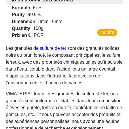
Formule
FeS
Purity
99.9%
Dimension
3mm - 6mm
Quantity
100g
Inquire
Prix en €
POR
Les granulés
de sulfure de fer
sont des granulés solides
noirs ou brun foncé, le composant principal est le sulfure
ferreux, avec des propriétés chimiques telles qu’insoluble
dans l’eau, soluble dans l’acide, et a un large éventail
d’applications dans l’industrie, la protection de
l’environnement et d’autres domaines.
VIMATERIAL fournit des granulés de sulfure de fer, nos
granulés sont uniformes et stables dans leur composition,
élevés en pureté, forts en dureté, contrôlables en taille de
particules, etc. Et nous pouvons accepter des produits et
des expériences personnalisés, nous avons une équipe
professionnelle de recherche et développement