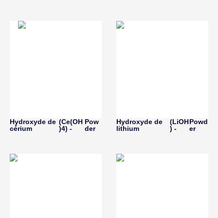
Hydroxyde de
(Ce(OH
Pow
Hydroxyde de
(LiOH
Powd
cérium
)4) -
der
lithium
) -
er