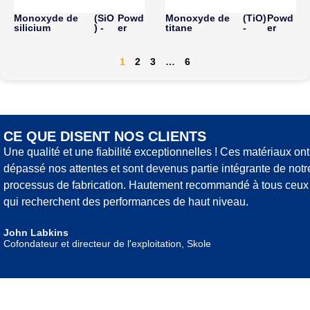
Monoxyde de
(SiO
Powd
Monoxyde de
(TiO)
Powd
silicium
) -
er
titane
-
er
1
2
3
…
6
CE QUE DISENT NOS CLIENTS
Une qualité et une fiabilité exceptionnelles ! Ces matériaux ont
dépassé nos attentes et sont devenus partie intégrante de notr
processus de fabrication. Hautement recommandé à tous ceux
qui recherchent des performances de haut niveau.
John Labkins
Cofondateur et directeur de l'exploitation, Skole