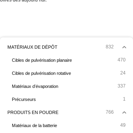
832
MATÉRIAUX DE DÉPÔT
470
Cibles de pulvérisation planaire
24
Cibles de pulvérisation rotative
337
Matériaux d'évaporation
1
Précurseurs
766
PRODUITS EN POUDRE
49
Matériaux de la batterie