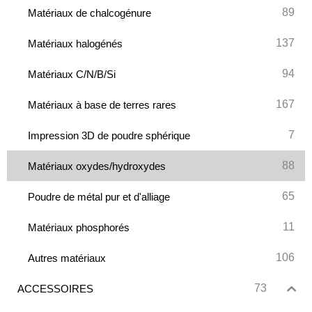
89
Matériaux de chalcogénure
137
Matériaux halogénés
94
Matériaux C/N/B/Si
167
Matériaux à base de terres rares
7
Impression 3D de poudre sphérique
88
Matériaux oxydes/hydroxydes
65
Poudre de métal pur et d'alliage
11
Matériaux phosphorés
106
Autres matériaux
73
ACCESSOIRES