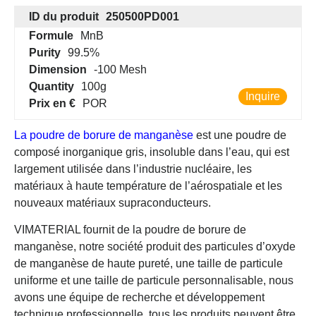
ID du produit
250500PD001
Formule
MnB
Purity
99.5%
Dimension
-100 Mesh
Quantity
100g
Inquire
Prix en €
POR
La poudre de borure de manganèse
est une poudre de
composé inorganique gris, insoluble dans l’eau, qui est
largement utilisée dans l’industrie nucléaire, les
matériaux à haute température de l’aérospatiale et les
nouveaux matériaux supraconducteurs.
VIMATERIAL fournit de la poudre de borure de
manganèse, notre société produit des particules d’oxyde
de manganèse de haute pureté, une taille de particule
uniforme et une taille de particule personnalisable, nous
avons une équipe de recherche et développement
technique professionnelle, tous les produits peuvent être