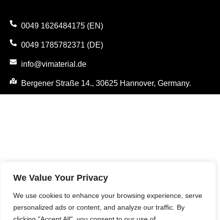
0049 1626484175 (EN)
0049 1785782371 (DE)
info@vimaterial.de
Bergener Straße 14., 30625 Hannover, Germany.
We Value Your Privacy
We use cookies to enhance your browsing experience, serve
personalized ads or content, and analyze our traffic. By
clicking "Accept All", you consent to our use of