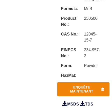
Formula:
MnB
Product
250500
No.:
CAS No.:
12045-
15-7
EINECS
234-957-
No.:
2
Form:
Powder
HazMat:
ENQUÊTE
MAINTENANT
MSDS
TDS