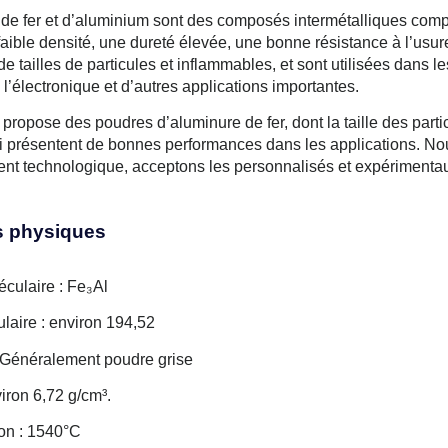
de fer et d’aluminium sont des composés intermétalliques compos
faible densité, une dureté élevée, une bonne résistance à l’usur
tailles de particules et inflammables, et sont utilisées dans le
l’électronique et d’autres applications importantes.
ropose des poudres d’aluminure de fer, dont la taille des part
ui présentent de bonnes performances dans les applications. N
t technologique, acceptons les personnalisés et expérimentaux
s physiques
culaire : Fe₃Al
laire : environ 194,52
 Généralement poudre grise
iron 6,72 g/cm³.
ion : 1540°C