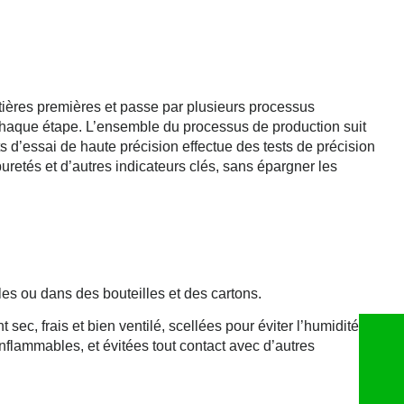
ières premières et passe par plusieurs processus
 chaque étape. L’ensemble du processus de production suit
ts d’essai de haute précision effectue des tests de précision
puretés et d’autres indicateurs clés, sans épargner les
es ou dans des bouteilles et des cartons.
c, frais et bien ventilé, scellées pour éviter l’humidité et
inflammables, et évitées tout contact avec d’autres