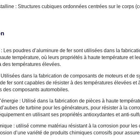
stalline : Structures cubiques ordonnées centrées sur le corps (
on
 : Les poudres d’aluminure de fer sont utilisées dans la fabric
haute température, où leurs propriétés à haute température et leu
 à des températures élevées.
 Utilisées dans la fabrication de composants de moteurs et de
e fer sont capables de résister à des températures élevées et à 
s des composants automobiles.
l’énergie : Utilisé dans la fabrication de pièces à haute tempéra
’aubes de turbine pour les générateurs, pour résister à la corros
l’équipement en utilisant ses propriétés antioxydantes et anti-sulf
mique : utilisé comme matériau résistant à la corrosion pour les
érosion d’une variété de produits chimiques corrosifs pour assurer