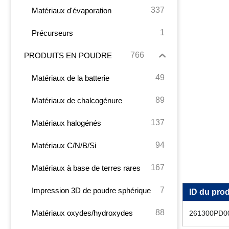
337
Matériaux d'évaporation
1
Précurseurs
766
PRODUITS EN POUDRE
49
Matériaux de la batterie
89
Matériaux de chalcogénure
137
Matériaux halogénés
94
Matériaux C/N/B/Si
167
Matériaux à base de terres rares
7
Impression 3D de poudre sphérique
ID du prod
88
Matériaux oxydes/hydroxydes
261300PD0