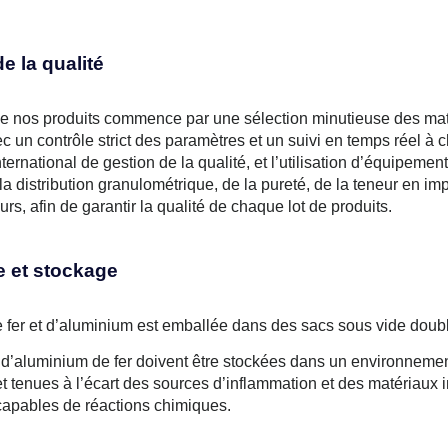
e la qualité
e nos produits commence par une sélection minutieuse des mat
c un contrôle strict des paramètres et un suivi en temps réel à
ternational de gestion de la qualité, et l’utilisation d’équipemen
a distribution granulométrique, de la pureté, de la teneur en im
rs, afin de garantir la qualité de chaque lot de produits.
 et stockage
 fer et d’aluminium est emballée dans des sacs sous vide doubl
’aluminium de fer doivent être stockées dans un environnement se
et tenues à l’écart des sources d’inflammation et des matériaux 
apables de réactions chimiques.