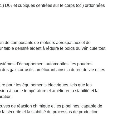
cci) D0₃ et cubiques centrées sur le corps (cci) ordonnées
ation de composants de moteurs aérospatiaux et de
r faible densité aident à réduire le poids du véhicule tout
 systèmes d’échappement automobiles, les poudres
des gaz corrosifs, améliorant ainsi la durée de vie et les
ture pour les équipements électriques, tels que les
ion à haute température et améliorer la stabilité et la
uration.
 cuves de réaction chimique et les pipelines, capable de
 la sécurité et la stabilité du processus de production