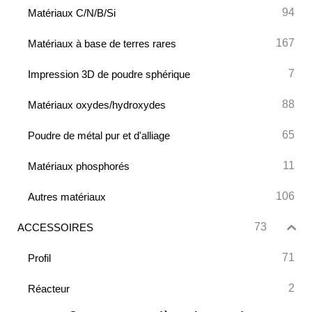
94
Matériaux C/N/B/Si
167
Matériaux à base de terres rares
7
Impression 3D de poudre sphérique
88
Matériaux oxydes/hydroxydes
65
Poudre de métal pur et d'alliage
11
Matériaux phosphorés
106
Autres matériaux
73
ACCESSOIRES
71
Profil
2
Réacteur