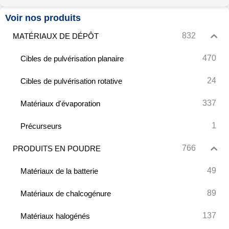
Voir nos produits
832
MATÉRIAUX DE DÉPÔT
470
Cibles de pulvérisation planaire
24
Cibles de pulvérisation rotative
337
Matériaux d'évaporation
1
Précurseurs
766
PRODUITS EN POUDRE
49
Matériaux de la batterie
89
Matériaux de chalcogénure
137
Matériaux halogénés