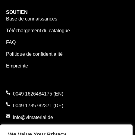
SOUTIEN
Base de connaissances
Téléchargement du catalogue
FAQ
Politique de confidentialité
Empreinte
0049 1626484175 (EN)
0049 1785782371 (DE)
info@vimaterial.de
Bergener Straße 14., 30625 Hannover, Germany.
We Value Your Privacy