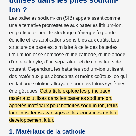
utilisés dans les piles sodium-
ion ?
Les batteries sodium-ion (SIB) apparaissent comme
une alternative prometteuse aux batteries lithium-ion,
en particulier pour le stockage d’énergie à grande
échelle et les applications sensibles aux coûts. Leur
structure de base est similaire à celle des batteries
lithium-ion et se compose d’une cathode, d’une anode,
d’un électrolyte, d’un séparateur et de collecteurs de
courant. Cependant, les batteries sodium-ion utilisent
des matériaux plus abondants et moins coûteux, ce qui
en fait une solution attrayante pour les futurs systèmes
énergétiques.
Cet article explore les principaux
matériaux utilisés dans les batteries sodium-ion,
appelés matériaux pour batteries sodium-ion, leurs
fonctions, leurs avantages et les tendances de leur
développement futur.
1. Matériaux de la cathode