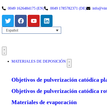
0049 1626484175 (EN)
0049 1785782371 (DE)
info@vima
Español
MATERIALES DE DEPOSICIÓN
Objetivos de pulverización catódica pl
Objetivos de pulverización catódica ro
Materiales de evaporación