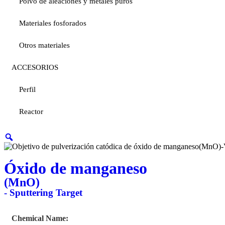
Polvo de aleaciones y metales puros
Materiales fosforados
Otros materiales
ACCESORIOS
Perfil
Reactor
Óxido de manganeso
(MnO)
- Sputtering Target
Chemical Name: