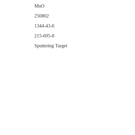
MnO
250802
1344-43-0
215-695-8
Sputtering Target