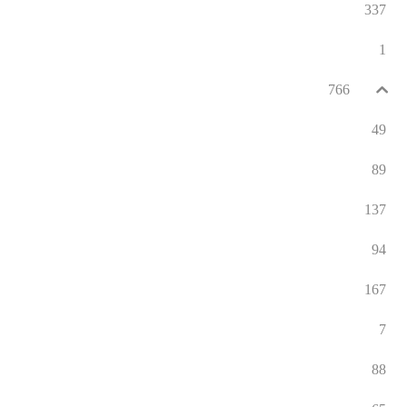
337
1
766
49
89
137
94
167
7
88