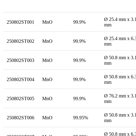
ID del produ
Fórmula
Purity
Dimensión
cto
Ø 25.4 mm x 3.
250802ST001
MnO
99.9%
mm
Ø 25.4 mm x 6.
250802ST002
MnO
99.9%
mm
Ø 50.8 mm x 3.
250802ST003
MnO
99.9%
mm
Ø 50.8 mm x 6.
250802ST004
MnO
99.9%
mm
Ø 76.2 mm x 3.
250802ST005
MnO
99.9%
mm
Ø 50.8 mm x 3.
250802ST006
MnO
99.95%
mm
Ø 50.8 mm x 6.