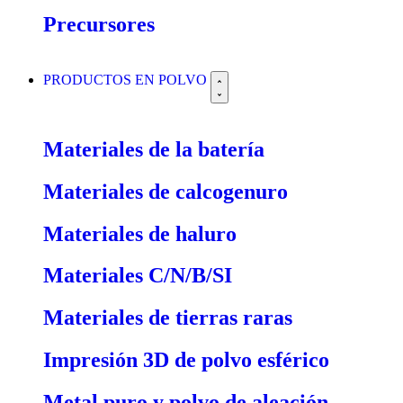
Precursores
PRODUCTOS EN POLVO
Materiales de la batería
Materiales de calcogenuro
Materiales de haluro
Materiales C/N/B/SI
Materiales de tierras raras
Impresión 3D de polvo esférico
Metal puro y polvo de aleación