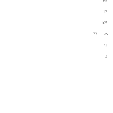
65
12
105
73
71
2