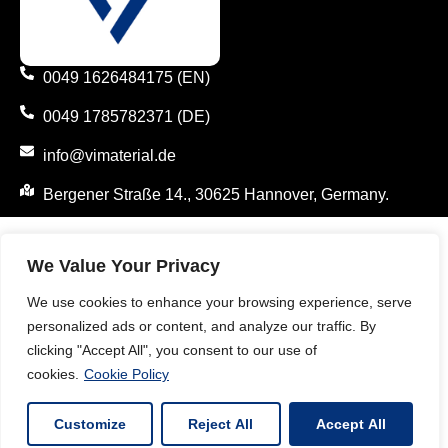
0049 1626484175 (EN)
0049 1785782371 (DE)
info@vimaterial.de
Bergener Straße 14., 30625 Hannover, Germany.
We Value Your Privacy
We use cookies to enhance your browsing experience, serve
personalized ads or content, and analyze our traffic. By
clicking "Accept All", you consent to our use of
cookies.
Cookie Policy
Customize
Reject All
Accept All