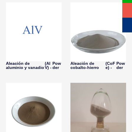
Aleación de
(Al
Pow
Aleación de
(CoF
Pow
aluminio y vanadio
V) -
der
cobalto-hierro
e) -
der