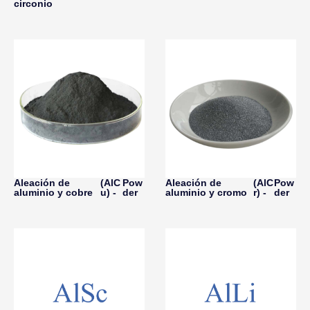
circonio
Aleación de
(AlC
Pow
Aleación de
(AlC
Pow
aluminio y cobre
u) -
der
aluminio y cromo
r) -
der