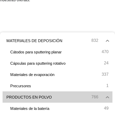
832
MATERIALES DE DEPOSICIÓN
470
Cátodos para sputtering planar
24
Cápsulas para sputtering rotativo
337
Materiales de evaporación
1
Precursores
766
PRODUCTOS EN POLVO
49
Materiales de la batería