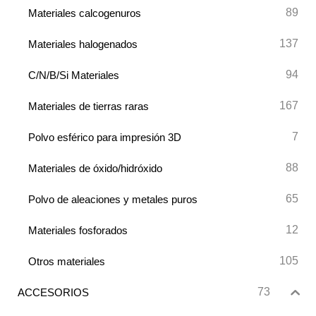
89
Materiales calcogenuros
137
Materiales halogenados
94
C/N/B/Si Materiales
167
Materiales de tierras raras
7
Polvo esférico para impresión 3D
88
Materiales de óxido/hidróxido
65
Polvo de aleaciones y metales puros
12
Materiales fosforados
105
Otros materiales
73
ACCESORIOS