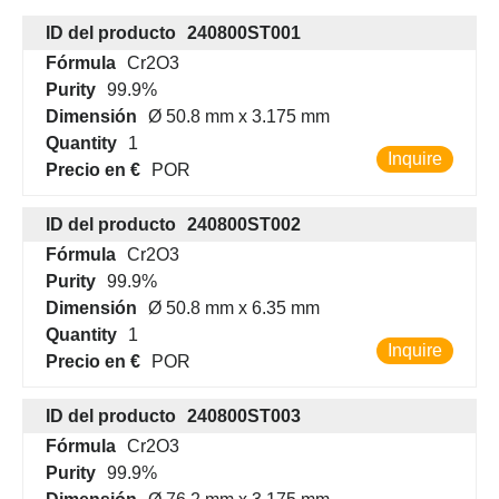
ID del producto
240800ST001
Fórmula
Cr2O3
Purity
99.9%
Dimensión
Ø 50.8 mm x 3.175 mm
Quantity
1
Inquire
Precio en €
POR
ID del producto
240800ST002
Fórmula
Cr2O3
Purity
99.9%
Dimensión
Ø 50.8 mm x 6.35 mm
Quantity
1
Inquire
Precio en €
POR
ID del producto
240800ST003
Fórmula
Cr2O3
Purity
99.9%