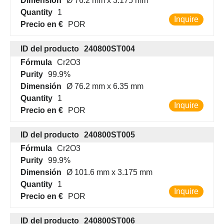
Dimensión
Ø 76.2 mm x 3.175 mm
Quantity
1
Inquire
Precio en €
POR
ID del producto
240800ST004
Fórmula
Cr2O3
Purity
99.9%
Dimensión
Ø 76.2 mm x 6.35 mm
Quantity
1
Inquire
Precio en €
POR
ID del producto
240800ST005
Fórmula
Cr2O3
Purity
99.9%
Dimensión
Ø 101.6 mm x 3.175 mm
Quantity
1
Inquire
Precio en €
POR
ID del producto
240800ST006