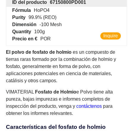
ID del producto
67150800PD001
Fórmula
HoPO4
Purity
99.9% (REO)
Dimensión
-100 Mesh
Quantity
100g
Inquire
Precio en €
POR
El polvo de fosfato de holmio
es un compuesto de
tierras raras formado por la combinación de holmio y
fosfato, generalmente en forma de polvo, con
aplicaciones potenciales en ciencia de materiales,
catálisis y otros campos.
VIMATERIAL
Fosfato de Holmio
e Polvo tiene alta
pureza, bajas impurezas e informes completos de
inspección del producto, venga y
contáctenos
para
obtener los informes relevantes.
Características del fosfato de holmio