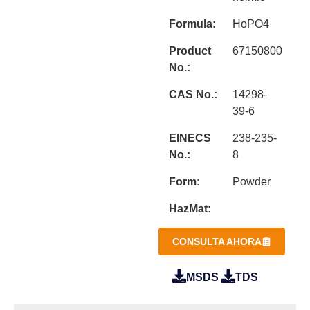
Formula:
HoPO4
Product
67150800
No.:
CAS No.:
14298-
39-6
EINECS
238-235-
No.:
8
Form:
Powder
HazMat:
CONSULTA AHORA
MSDS
TDS