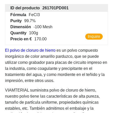
ID del producto
261701PD001
Fórmula
FeCl3
Purity
99.7%
Dimensión
-100 Mesh
Quantity
100g
Inquire
Precio en €
170.00
El polvo de cloruro de hierro
es un polvo compuesto
inorgánico de color amarillo parduzco, que se puede
utilizar como grabador para placas de circuito impreso en
la industria, como coagulante y precipitante en el
tratamiento del agua, y como mordiente en el teñido y la
impresión, entre otros usos.
VIAMTERIAL suministra polvo de cloruro de hierro,
nuestro polvo tiene las características de alta pureza,
tamaño de partícula uniforme, propiedades químicas
estables, etc. También admitimos el embalaje y la