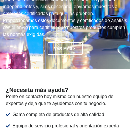
independientes y, si es necesario, enviamos muestras a
empresas certificadas para que las prueben.
Proporcionamos estos documentos y certificados de análisis
con el envío para certificar que nuestros productos cumplen
las normas exigidas.
VER MÁS
¿Necesita más ayuda?
Ponte en contacto hoy mismo con nuestro equipo de
expertos y deja que te ayudemos con tu negocio.
Gama completa de productos de alta calidad
Equipo de servicio profesional y orientación experta