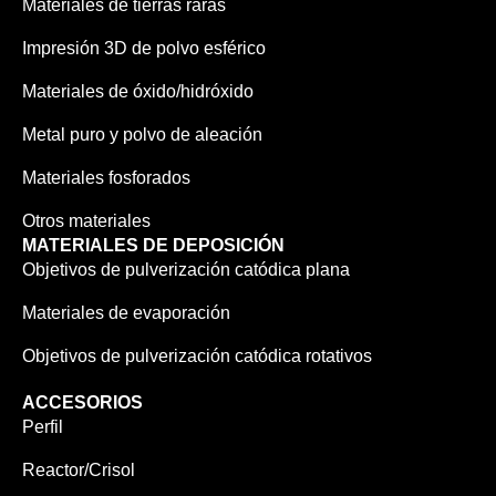
Materiales de tierras raras
Impresión 3D de polvo esférico
Materiales de óxido/hidróxido
Metal puro y polvo de aleación
Materiales fosforados
Otros materiales
MATERIALES DE DEPOSICIÓN
Objetivos de pulverización catódica plana
Materiales de evaporación
Objetivos de pulverización catódica rotativos
ACCESORIOS
Perfil
Reactor/Crisol