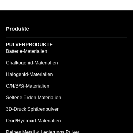
Produkte
PULVERPRODUKTE
Batterie-Materialien
Chalkogenid-Materialien
Halogenid-Materialien
C/N/B/Si-Materialien
Seltene Erden-Materialien
3D-Druck Sphärenpulver
Oxid/Hydroxid-Materialien
Reines Metall & Legierungs Pulver