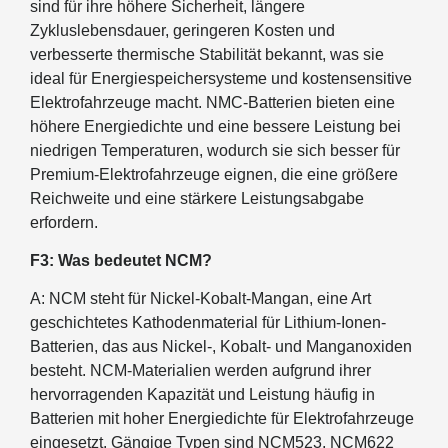
sind für ihre höhere Sicherheit, längere
Zykluslebensdauer, geringeren Kosten und
verbesserte thermische Stabilität bekannt, was sie
ideal für Energiespeichersysteme und kostensensitive
Elektrofahrzeuge macht. NMC-Batterien bieten eine
höhere Energiedichte und eine bessere Leistung bei
niedrigen Temperaturen, wodurch sie sich besser für
Premium-Elektrofahrzeuge eignen, die eine größere
Reichweite und eine stärkere Leistungsabgabe
erfordern.
F3: Was bedeutet NCM?
A: NCM steht für Nickel-Kobalt-Mangan, eine Art
geschichtetes Kathodenmaterial für Lithium-Ionen-
Batterien, das aus Nickel-, Kobalt- und Manganoxiden
besteht. NCM-Materialien werden aufgrund ihrer
hervorragenden Kapazität und Leistung häufig in
Batterien mit hoher Energiedichte für Elektrofahrzeuge
eingesetzt. Gängige Typen sind NCM523, NCM622