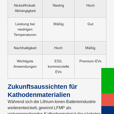
Nickel/Kobalt-
Niedrig
Hoch
Abhängigkeit
Leistung bei
Mäßig
Gut
niedrigen
Temperaturen
Nachhaltigkeit
Hoch
Mäßig
Wichtigste
ESS,
Premium-EVs
Anwendungen
kommerzielle
EVs
Zukunftsaussichten für
Kathodenmaterialien
Während sich die Lithium-Ionen-Batterieindustrie
weiterentwickelt, gewinnt LFMP als
vielversprechendes Kathodenmaterial der nächsten