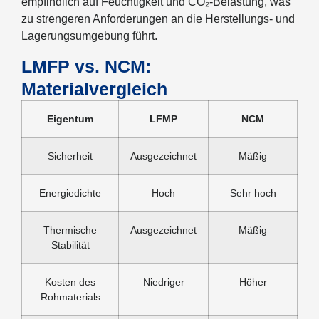
empfindlich auf Feuchtigkeit und CO₂-Belastung, was
zu strengeren Anforderungen an die Herstellungs- und
Lagerungsumgebung führt.
LMFP vs. NCM:
Materialvergleich
Eigentum
LFMP
NCM
Sicherheit
Ausgezeichnet
Mäßig
Energiedichte
Hoch
Sehr hoch
Thermische
Ausgezeichnet
Mäßig
Stabilität
Kosten des
Niedriger
Höher
Rohmaterials