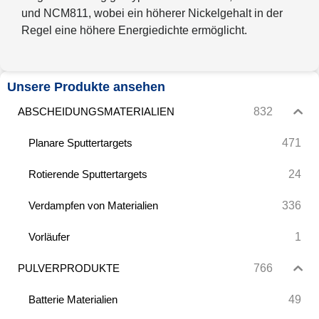
und NCM811, wobei ein höherer Nickelgehalt in der
Regel eine höhere Energiedichte ermöglicht.
Unsere Produkte ansehen
832
ABSCHEIDUNGSMATERIALIEN
471
Planare Sputtertargets
24
Rotierende Sputtertargets
336
Verdampfen von Materialien
1
Vorläufer
766
PULVERPRODUKTE
49
Batterie Materialien