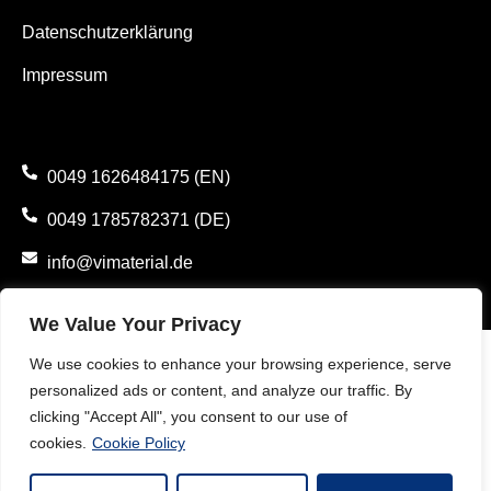
Datenschutzerklärung
Impressum
0049 1626484175 (EN)
0049 1785782371 (DE)
info@vimaterial.de
Bergener Straße 14., 30625 Hannover, Germany.
We Value Your Privacy
We use cookies to enhance your browsing experience, serve
personalized ads or content, and analyze our traffic. By
clicking "Accept All", you consent to our use of
cookies.
Cookie Policy