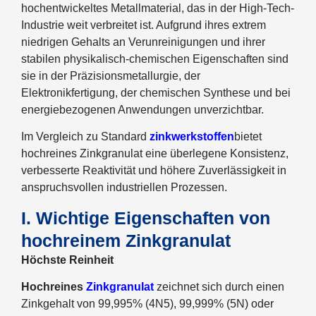
hochentwickeltes Metallmaterial, das in der High-Tech-
Industrie weit verbreitet ist. Aufgrund ihres extrem
niedrigen Gehalts an Verunreinigungen und ihrer
stabilen physikalisch-chemischen Eigenschaften sind
sie in der Präzisionsmetallurgie, der
Elektronikfertigung, der chemischen Synthese und bei
energiebezogenen Anwendungen unverzichtbar.
Im Vergleich zu Standard
zinkwerkstoffen
bietet
hochreines Zinkgranulat eine überlegene Konsistenz,
verbesserte Reaktivität und höhere Zuverlässigkeit in
anspruchsvollen industriellen Prozessen.
I. Wichtige Eigenschaften von
hochreinem Zinkgranulat
Höchste Reinheit
Hochreines
Zinkgranulat
zeichnet sich durch einen
Zinkgehalt von 99,995% (4N5), 99,999% (5N) oder