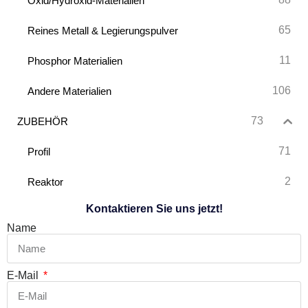
Oxid/Hydroxid-Materialien
65
Reines Metall & Legierungspulver
11
Phosphor Materialien
106
Andere Materialien
73
ZUBEHÖR
71
Profil
2
Reaktor
Kontaktieren Sie uns jetzt!
Name
E-Mail