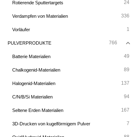
24
Rotierende Sputtertargets
336
Verdampfen von Materialien
1
Vorläufer
766
PULVERPRODUKTE
49
Batterie Materialien
89
Chalkogenid-Materialien
137
Halogenid-Materialien
94
C/N/B/Si Materialien
167
Seltene Erden Materialien
7
3D-Drucken von kugelförmigem Pulver
88