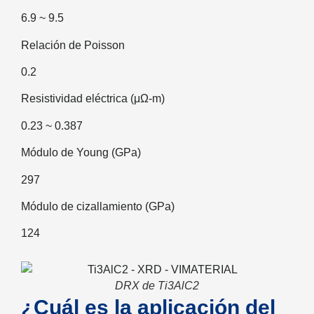
6.9 ~ 9.5
Relación de Poisson
0.2
Resistividad eléctrica (μΩ-m)
0.23 ~ 0.387
Módulo de Young (GPa)
297
Módulo de cizallamiento (GPa)
124
DRX de Ti3AlC2
¿Cuál es la aplicación del