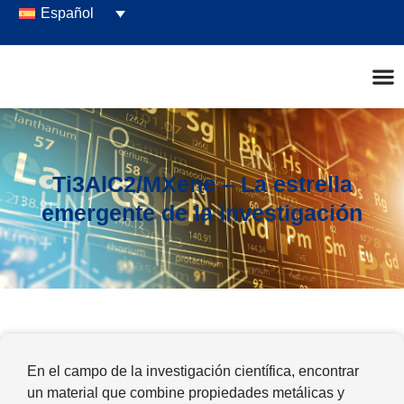
Español
Ti3AlC2/MXene – La estrella
emergente de la investigación
En el campo de la investigación científica, encontrar
un material que combine propiedades metálicas y