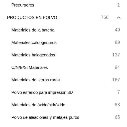
1
Precursores
766
PRODUCTOS EN POLVO
49
Materiales de la batería
89
Materiales calcogenuros
137
Materiales halogenados
94
C/N/B/Si Materiales
167
Materiales de tierras raras
7
Polvo esférico para impresión 3D
88
Materiales de óxido/hidróxido
65
Polvo de aleaciones y metales puros