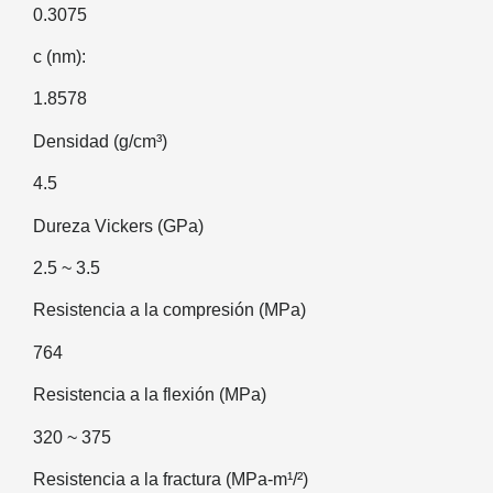
0.3075
c (nm):
1.8578
Densidad (g/cm³)
4.5
Dureza Vickers (GPa)
2.5 ~ 3.5
Resistencia a la compresión (MPa)
764
Resistencia a la flexión (MPa)
320 ~ 375
Resistencia a la fractura (MPa-m¹/²)